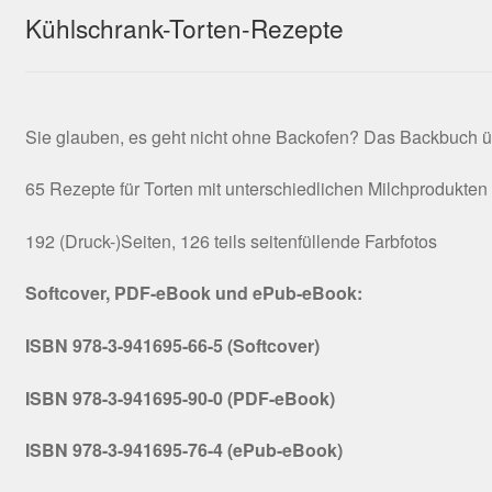
Kühlschrank-Torten-Rezepte
Sie glauben, es geht nicht ohne Backofen? Das Backbuch ü
65 Rezepte für Torten mit unterschiedlichen Milchprodukten
192 (Druck-)Seiten, 126 teils seitenfüllende Farbfotos
Softcover, PDF-eBook und ePub-eBook:
ISBN 978-3-941695-66-5 (Softcover)
ISBN 978-3-941695-90-0 (PDF-eBook)
ISBN 978-3-941695-76-4 (ePub-eBook)