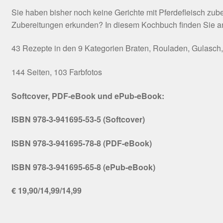
Sie haben bisher noch keine Gerichte mit Pferdefleisch zu
Zubereitungen erkunden? In diesem Kochbuch finden Sie anre
43 Rezepte in den 9 Kategorien Braten, Rouladen, Gulasch, H
144 Seiten, 103 Farbfotos
Softcover, PDF-eBook und ePub-eBook:
ISBN 978-3-941695-53-5 (Softcover)
ISBN 978-3-941695-78-8 (PDF-eBook)
ISBN 978-3-941695-65-8 (ePub-eBook)
€ 19,90/14,99/14,99