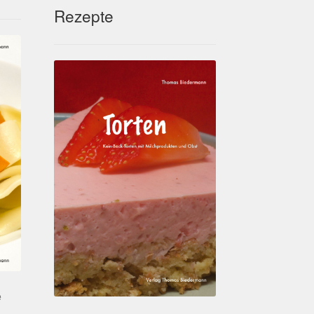
Rezepte
e