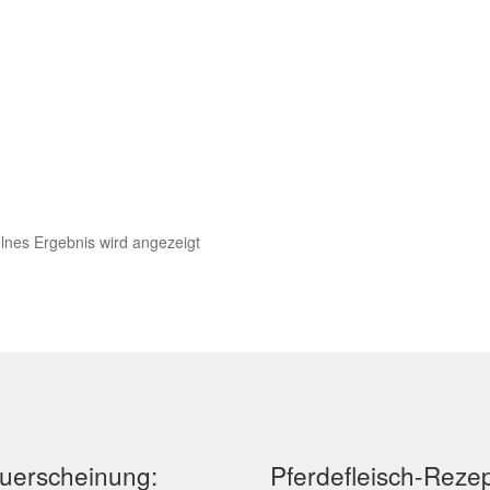
lnes Ergebnis wird angezeigt
uerscheinung:
Pferdefleisch-Reze