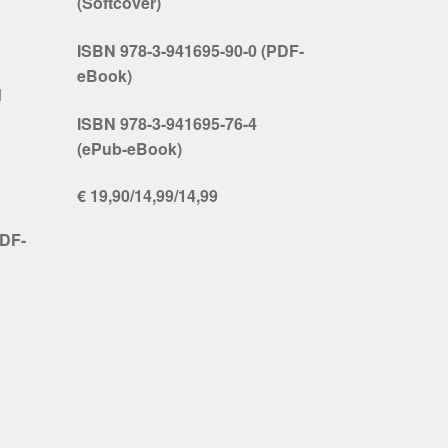
(Softcover)
ISBN 978-3-941695-90-0 (PDF-
eBook)
d
ISBN 978-3-941695-76-4
(ePub-eBook)
€ 19,90/14,99/14,99
PDF-