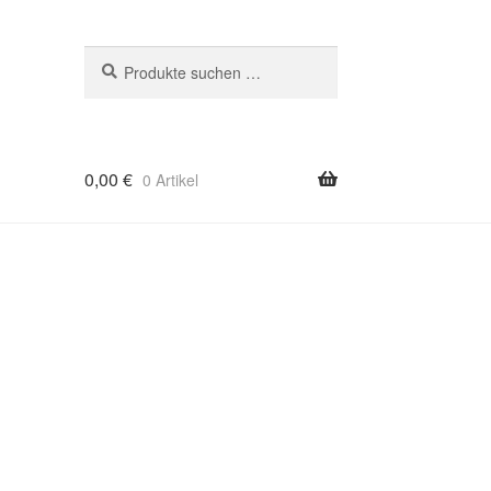
Suchen
Suchen
nach:
0,00
€
0 Artikel