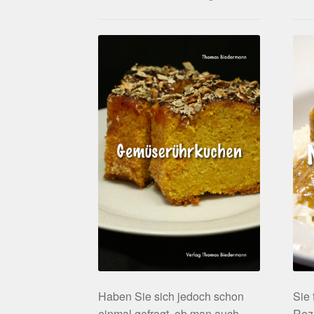
Haben Sie sich jedoch schon
Sie
einmal gefragt, ob man auch
Rez