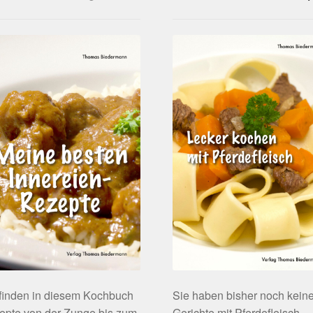
 finden in diesem Kochbuch
Sie haben bisher noch kein
epte von der Zunge bis zum
Gerichte mit Pferdefleisch