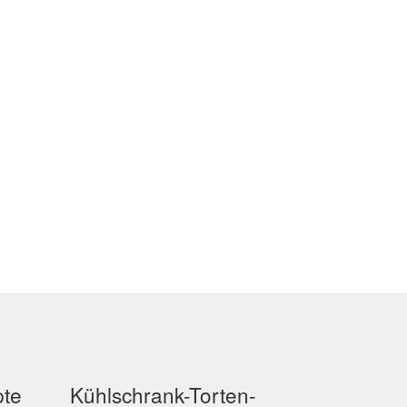
pte
Kühlschrank-Torten-