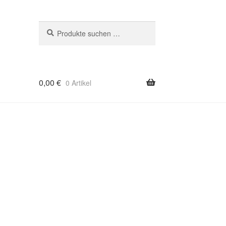
Suchen
Suchen
nach:
0,00
€
0 Artikel