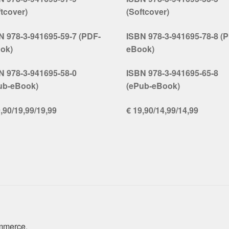
ftcover)
(Softcover)
N 978-3-941695-59-7 (PDF-
ISBN 978-3-941695-78-8 (
ok)
eBook)
N 978-3-941695-58-0
ISBN 978-3-941695-65-8
ub-eBook)
(ePub-eBook)
,90/19,99/19,99
€ 19,90/14,99/14,99
ommerce
.