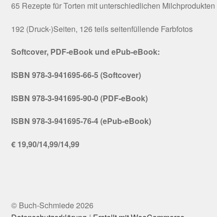
65 Rezepte für Torten mit unterschiedlichen Milchprodukten
192 (Druck-)Seiten, 126 teils seitenfüllende Farbfotos
Softcover, PDF-eBook und ePub-eBook:
ISBN 978-3-941695-66-5 (Softcover)
ISBN 978-3-941695-90-0 (PDF-eBook)
ISBN 978-3-941695-76-4 (ePub-eBook)
€ 19,90/14,99/14,99
© Buch-Schmiede 2026