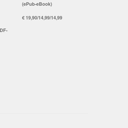
(ePub-eBook)
€ 19,90/14,99/14,99
PDF-