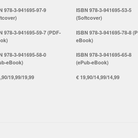
N 978-3-941695-97-9
ISBN 978-3-941695-53-5
ftcover)
(Softcover)
N 978-3-941695-59-7 (PDF-
ISBN 978-3-941695-78-8 (
ok)
eBook)
N 978-3-941695-58-0
ISBN 978-3-941695-65-8
ub-eBook)
(ePub-eBook)
,90/19,99/19,99
€ 19,90/14,99/14,99