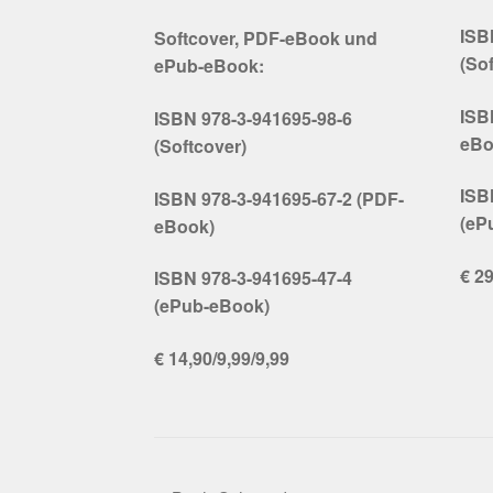
ISB
Softcover, PDF-eBook und
(So
ePub-eBook:
ISB
ISBN 978-3-941695-98-6
eBo
(Softcover)
ISB
ISBN 978-3-941695-67-2 (PDF-
(eP
eBook)
€ 29
ISBN 978-3-941695-47-4
(ePub-eBook)
€ 14,90/9,99/9,99