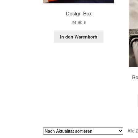
Design-Box
24,90
€
In den Warenkorb
Be
Alle 