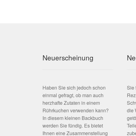
Neuerscheinung
Ne
Haben Sie sich jedoch schon
Sie
einmal gefragt, ob man auch
Rez
herzhafte Zutaten in einem
Schw
Rührkuchen verwenden kann?
die
In diesem kleinen Backbuch
getö
werden Sie fündig. Es bietet
Teil
Ihnen eine Zusammenstellung
zube