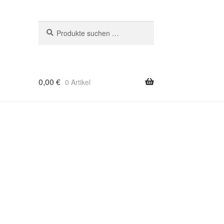
Suchen
Suchen
nach:
0,00
€
0 Artikel