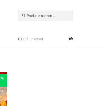
Suchen
Suchen
nach:
0,00
€
0 Artikel