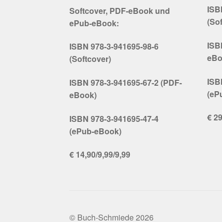
ISB
Softcover, PDF-eBook und
(So
ePub-eBook:
ISB
ISBN 978-3-941695-98-6
eBo
(Softcover)
ISB
ISBN 978-3-941695-67-2 (PDF-
(eP
eBook)
€ 29
ISBN 978-3-941695-47-4
(ePub-eBook)
€ 14,90/9,99/9,99
© Buch-Schmiede 2026