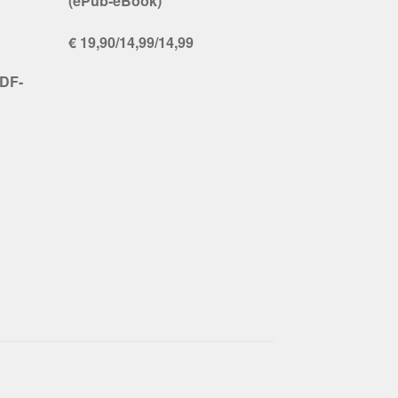
(ePub-eBook)
€ 19,90/14,99/14,99
PDF-