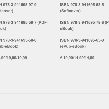
N 978-3-941695-97-9
ISBN 978-3-941695-53-5
ftcover)
(Softcover)
N 978-3-941695-59-7 (PDF-
ISBN 978-3-941695-78-8 (
ok)
eBook)
N 978-3-941695-58-0
ISBN 978-3-941695-65-8
ub-eBook)
(ePub-eBook)
,90/19,99/19,99
€ 19,90/14,99/14,99