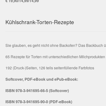
€ 19,90/14,99/14,99
Kühlschrank-Torten-Rezepte
Sie glauben, es geht nicht ohne Backofen? Das Backbuch ü
65 Rezepte für Torten mit unterschiedlichen Milchprodukten
192 (Druck-)Seiten, 126 teils seitenfüllende Farbfotos
Softcover, PDF-eBook und ePub-eBook:
ISBN 978-3-941695-66-5 (Softcover)
ISBN 978-3-941695-90-0 (PDF-eBook)