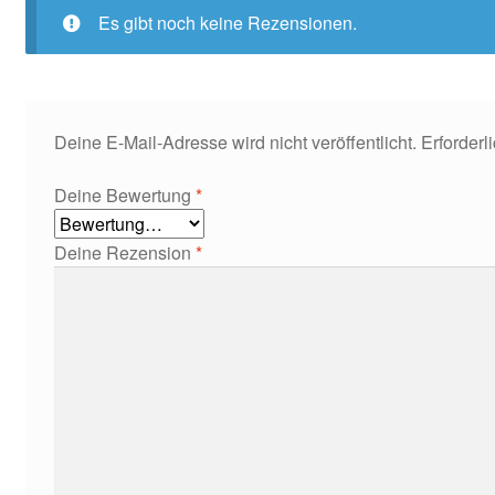
Es gibt noch keine Rezensionen.
Deine E-Mail-Adresse wird nicht veröffentlicht.
Erforderl
Deine Bewertung
*
Deine Rezension
*