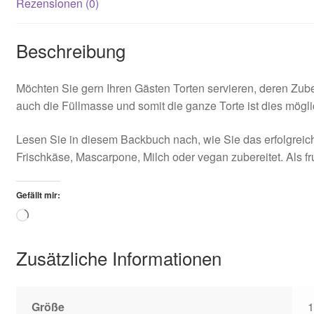
Rezensionen (0)
AGB
Beschreibung
Möchten Sie gern Ihren Gästen Torten servieren, deren Zub
auch die Füllmasse und somit die ganze Torte ist dies mögli
Lesen Sie in diesem Backbuch nach, wie Sie das erfolgreich
Frischkäse, Mascarpone, Milch oder vegan zubereitet. Als fr
Gefällt mir:
Loading…
Zusätzliche Informationen
Größe
1