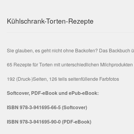
Kühlschrank-Torten-Rezepte
Sie glauben, es geht nicht ohne Backofen? Das Backbuch ü
65 Rezepte für Torten mit unterschiedlichen Milchprodukten
192 (Druck-)Seiten, 126 teils seitenfüllende Farbfotos
Softcover, PDF-eBook und ePub-eBook:
ISBN 978-3-941695-66-5 (Softcover)
ISBN 978-3-941695-90-0 (PDF-eBook)