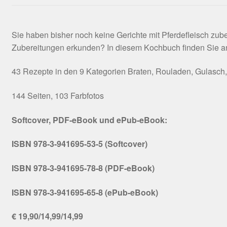
Sie haben bisher noch keine Gerichte mit Pferdefleisch zu
Zubereitungen erkunden? In diesem Kochbuch finden Sie anre
43 Rezepte in den 9 Kategorien Braten, Rouladen, Gulasch, H
144 Seiten, 103 Farbfotos
Softcover, PDF-eBook und ePub-eBook:
ISBN 978-3-941695-53-5 (Softcover)
ISBN 978-3-941695-78-8 (PDF-eBook)
ISBN 978-3-941695-65-8 (ePub-eBook)
€ 19,90/14,99/14,99