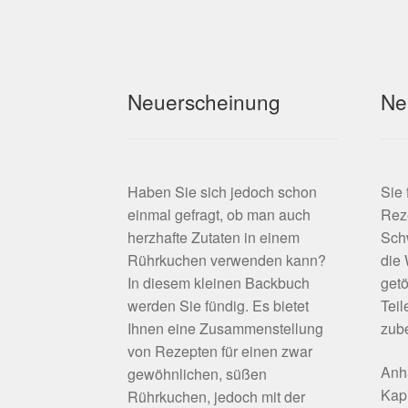
Neuerscheinung
Ne
Haben Sie sich jedoch schon
Sie
einmal gefragt, ob man auch
Rez
herzhafte Zutaten in einem
Schw
Rührkuchen verwenden kann?
die
In diesem kleinen Backbuch
getö
werden Sie fündig. Es bietet
Teil
Ihnen eine Zusammenstellung
zube
von Rezepten für einen zwar
Anh
gewöhnlichen, süßen
Kapi
Rührkuchen, jedoch mit der