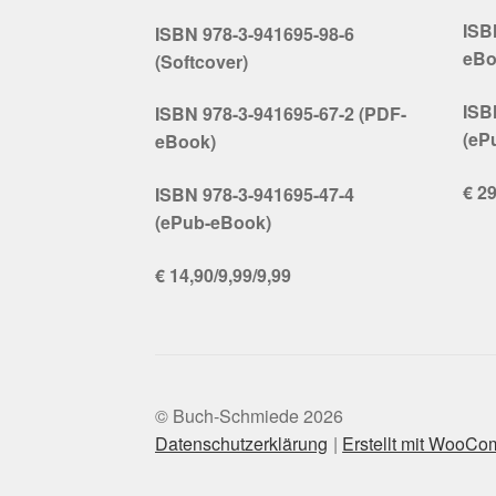
ISB
ISBN 978-3-941695-98-6
eBo
(Softcover)
ISB
ISBN 978-3-941695-67-2 (PDF-
(eP
eBook)
€ 29
ISBN 978-3-941695-47-4
(ePub-eBook)
€ 14,90/9,99/9,99
© Buch-Schmiede 2026
Datenschutzerklärung
Erstellt mit WooC