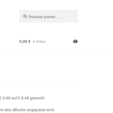
Suchen
Suchen
nach:
0,00
€
0 Artikel
 9,99 auf € 8,49 gesenkt.
is des eBooks angepasst wird.