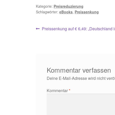
Kategorie:
Preisreduzierung
Schlagwörter:
eBooks
,
Preissenkung
Beitragsnavigation
Vorheriger
Preissenkung auf € 6,49: „Deutschland 
Beitrag:
Kommentar verfassen
Deine E-Mail-Adresse wird nicht veröff
Kommentar
*