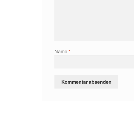
Name
*