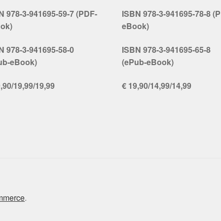
N 978-3-941695-59-7 (PDF-
ISBN 978-3-941695-78-8 (
ok)
eBook)
N 978-3-941695-58-0
ISBN 978-3-941695-65-8
ub-eBook)
(ePub-eBook)
,90/19,99/19,99
€ 19,90/14,99/14,99
ommerce
.