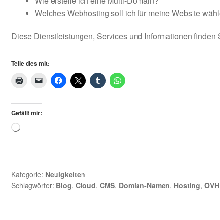
Wie erstelle ich eine Multi-Domain?
Welches Webhosting soll ich für meine Website wäh
Diese Dienstleistungen, Services und Informationen finden
Teile dies mit:
Gefällt mir:
Loading…
Kategorie:
Neuigkeiten
Schlagwörter:
Blog
,
Cloud
,
CMS
,
Domian-Namen
,
Hosting
,
OVH