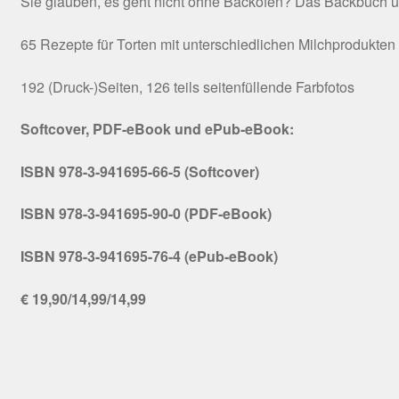
Sie glauben, es geht nicht ohne Backofen? Das Backbuch ü
65 Rezepte für Torten mit unterschiedlichen Milchprodukten
192 (Druck-)Seiten, 126 teils seitenfüllende Farbfotos
Softcover, PDF-eBook und ePub-eBook:
ISBN 978-3-941695-66-5 (Softcover)
ISBN 978-3-941695-90-0 (PDF-eBook)
ISBN 978-3-941695-76-4 (ePub-eBook)
€ 19,90/14,99/14,99