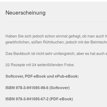
Neuerscheinung
Haben Sie sich jedoch schon einmal gefragt, ob man auch 
gewöhnlichen, süßen Rührkuchen, jedoch mit der Beimischu
Das Backbuch ist nicht sehr umfangreich, aber es hat auc
22 Rezepte mit 24 seitenfüllenden Fotos
Softcover, PDF-eBook und ePub-eBook:
ISBN 978-3-941695-98-6 (Softcover)
ISBN 978-3-941695-67-2 (PDF-eBook)