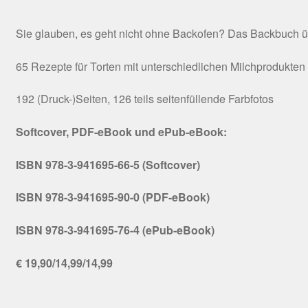
Sie glauben, es geht nicht ohne Backofen? Das Backbuch ü
65 Rezepte für Torten mit unterschiedlichen Milchprodukten
192 (Druck-)Seiten, 126 teils seitenfüllende Farbfotos
Softcover, PDF-eBook und ePub-eBook:
ISBN 978-3-941695-66-5 (Softcover)
ISBN 978-3-941695-90-0 (PDF-eBook)
ISBN 978-3-941695-76-4 (ePub-eBook)
€ 19,90/14,99/14,99