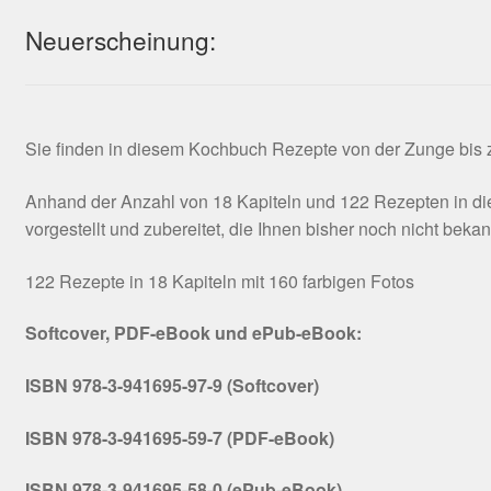
Neuerscheinung:
Sie finden in diesem Kochbuch Rezepte von der Zunge bis zu
Anhand der Anzahl von 18 Kapiteln und 122 Rezepten in die
vorgestellt und zubereitet, die Ihnen bisher noch nicht beka
122 Rezepte in 18 Kapiteln mit 160 farbigen Fotos
Softcover, PDF-eBook und ePub-eBook:
ISBN 978-3-941695-97-9 (Softcover)
ISBN 978-3-941695-59-7 (PDF-eBook)
ISBN 978-3-941695-58-0 (ePub-eBook)