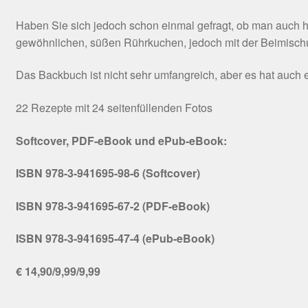
Haben Sie sich jedoch schon einmal gefragt, ob man auch 
gewöhnlichen, süßen Rührkuchen, jedoch mit der Beimischu
Das Backbuch ist nicht sehr umfangreich, aber es hat auc
22 Rezepte mit 24 seitenfüllenden Fotos
Softcover, PDF-eBook und ePub-eBook:
ISBN 978-3-941695-98-6 (Softcover)
ISBN 978-3-941695-67-2 (PDF-eBook)
ISBN 978-3-941695-47-4 (ePub-eBook)
€ 14,90/9,99/9,99