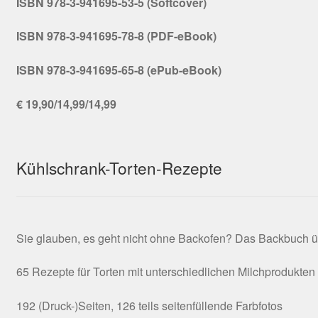
ISBN 978-3-941695-53-5 (Softcover)
ISBN 978-3-941695-78-8 (PDF-eBook)
ISBN 978-3-941695-65-8 (ePub-eBook)
€ 19,90/14,99/14,99
Kühlschrank-Torten-Rezepte
Sie glauben, es geht nicht ohne Backofen? Das Backbuch ü
65 Rezepte für Torten mit unterschiedlichen Milchprodukten
192 (Druck-)Seiten, 126 teils seitenfüllende Farbfotos