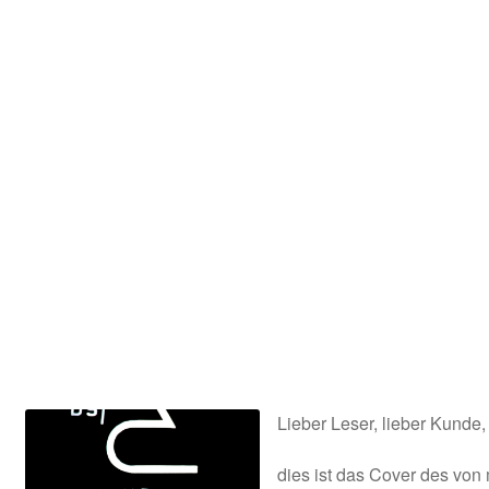
Kooperation
Rechtliches
Beiträge
Kategorie
Chronologisch
Warenkorb
Konto
Lieber Leser, lieber Kunde,
Kasse
dies ist das Cover des von
Impressum