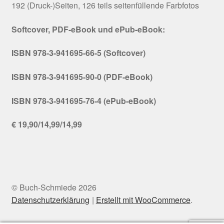
192 (Druck-)Seiten, 126 teils seitenfüllende Farbfotos
Softcover, PDF-eBook und ePub-eBook:
ISBN 978-3-941695-66-5 (Softcover)
ISBN 978-3-941695-90-0 (PDF-eBook)
ISBN 978-3-941695-76-4 (ePub-eBook)
€ 19,90/14,99/14,99
© Buch-Schmiede 2026
Datenschutzerklärung
Erstellt mit WooCommerce
.