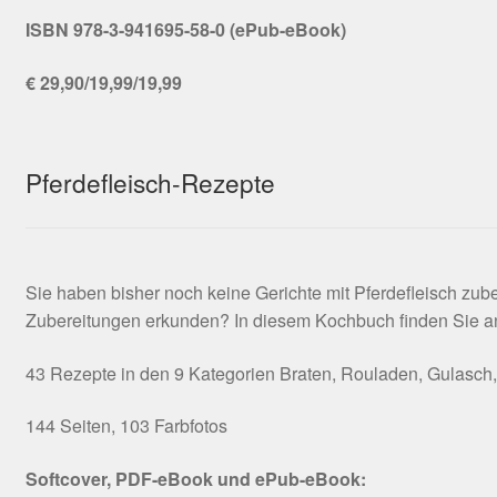
ISBN 978-3-941695-58-0 (ePub-eBook)
€ 29,90/19,99/19,99
Pferdefleisch-Rezepte
Sie haben bisher noch keine Gerichte mit Pferdefleisch zu
Zubereitungen erkunden? In diesem Kochbuch finden Sie anre
43 Rezepte in den 9 Kategorien Braten, Rouladen, Gulasch, H
144 Seiten, 103 Farbfotos
Softcover, PDF-eBook und ePub-eBook: