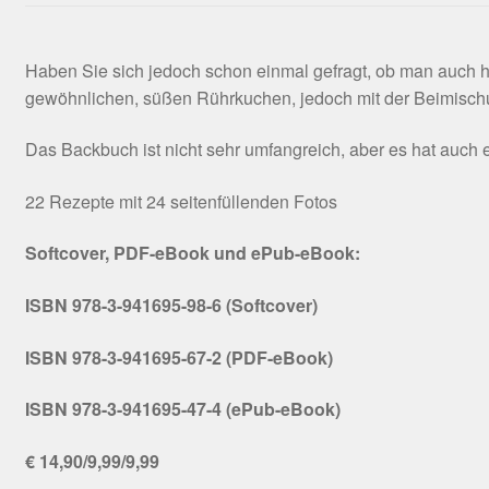
Haben Sie sich jedoch schon einmal gefragt, ob man auch 
gewöhnlichen, süßen Rührkuchen, jedoch mit der Beimischu
Das Backbuch ist nicht sehr umfangreich, aber es hat auc
22 Rezepte mit 24 seitenfüllenden Fotos
Softcover, PDF-eBook und ePub-eBook:
ISBN 978-3-941695-98-6 (Softcover)
ISBN 978-3-941695-67-2 (PDF-eBook)
ISBN 978-3-941695-47-4 (ePub-eBook)
€ 14,90/9,99/9,99