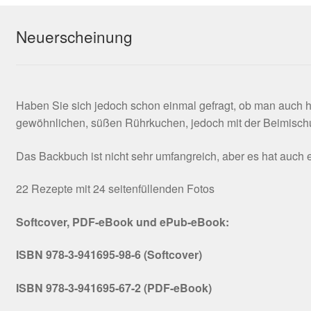
Neuerscheinung
Haben Sie sich jedoch schon einmal gefragt, ob man auch 
gewöhnlichen, süßen Rührkuchen, jedoch mit der Beimischu
Das Backbuch ist nicht sehr umfangreich, aber es hat auc
22 Rezepte mit 24 seitenfüllenden Fotos
Softcover, PDF-eBook und ePub-eBook:
ISBN 978-3-941695-98-6 (Softcover)
ISBN 978-3-941695-67-2 (PDF-eBook)