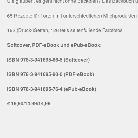
Sie glauben, es geht nicht ohne Backofen? Das Backbuch ü
65 Rezepte für Torten mit unterschiedlichen Milchprodukten
192 (Druck-)Seiten, 126 teils seitenfüllende Farbfotos
Softcover, PDF-eBook und ePub-eBook:
ISBN 978-3-941695-66-5 (Softcover)
ISBN 978-3-941695-90-0 (PDF-eBook)
ISBN 978-3-941695-76-4 (ePub-eBook)
€ 19,90/14,99/14,99