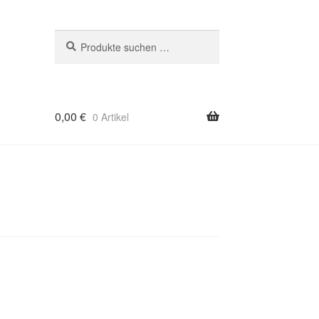
Suchen
Suchen
nach:
0,00
€
0 Artikel