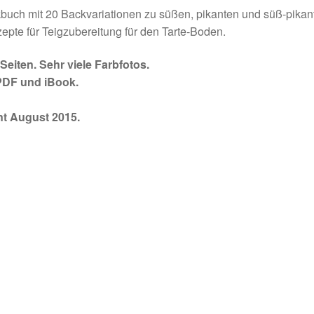
buch mit 20 Backvariationen zu süßen, pikanten und süß-pikan
epte für Teigzubereitung für den Tarte-Boden.
Seiten. Sehr viele Farbfotos.
DF und iBook.
nt August 2015.