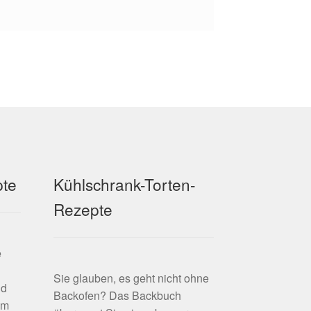
pte
Kühlschrank-Torten-
Rezepte
e
Sie glauben, es geht nicht ohne
nd
Backofen? Das Backbuch
em