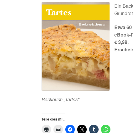
Ein Back
Grundrez
Etwa 60 
eBook-P
€ 3,99.
Erschei
Backbuch „Tartes“
Teile dies mit: