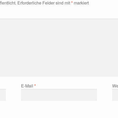
entlicht.
Erforderliche Felder sind mit
*
markiert
E-Mail
*
We