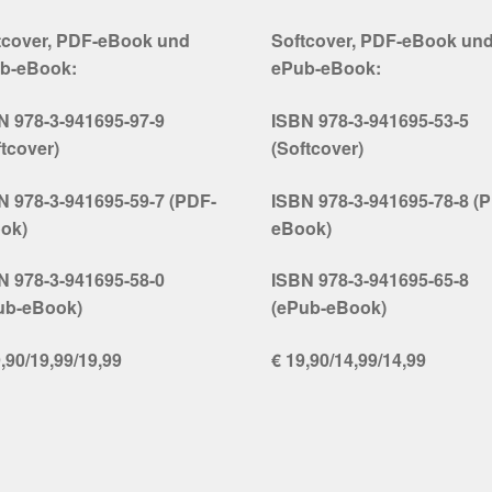
tcover, PDF-eBook und
Softcover, PDF-eBook un
b-eBook:
ePub-eBook:
N 978-3-941695-97-9
ISBN 978-3-941695-53-5
ftcover)
(Softcover)
N 978-3-941695-59-7 (PDF-
ISBN 978-3-941695-78-8 (
ok)
eBook)
N 978-3-941695-58-0
ISBN 978-3-941695-65-8
ub-eBook)
(ePub-eBook)
,90/19,99/19,99
€ 19,90/14,99/14,99