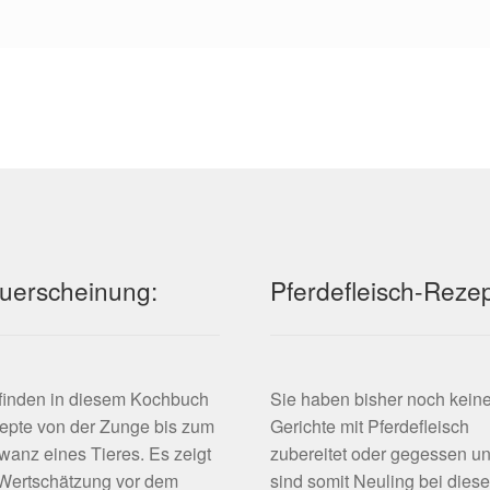
uerscheinung:
Pferdefleisch-Reze
 finden in diesem Kochbuch
Sie haben bisher noch kein
epte von der Zunge bis zum
Gerichte mit Pferdefleisch
anz eines Tieres. Es zeigt
zubereitet oder gegessen u
 Wertschätzung vor dem
sind somit Neuling bei dies