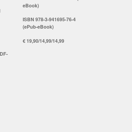
eBook)
d
ISBN 978-3-941695-76-4
(ePub-eBook)
€ 19,90/14,99/14,99
PDF-