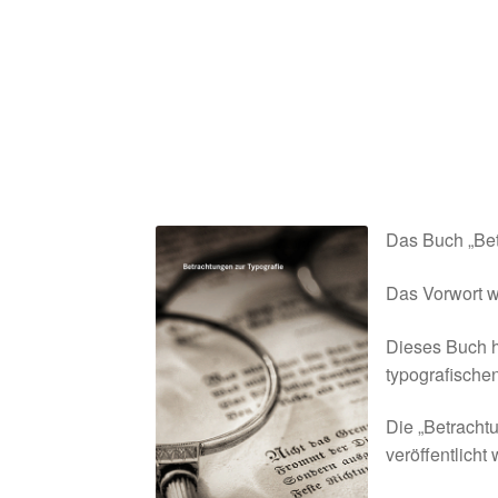
Das Buch „Bet
Das Vorwort w
Dieses Buch hi
typografischen
Die „Betrachtu
veröffentlicht