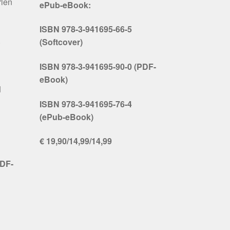
rien
ePub-eBook:
ISBN 978-3-941695-66-5
.
(Softcover)
ISBN 978-3-941695-90-0 (PDF-
eBook)
d
ISBN 978-3-941695-76-4
(ePub-eBook)
€ 19,90/14,99/14,99
PDF-