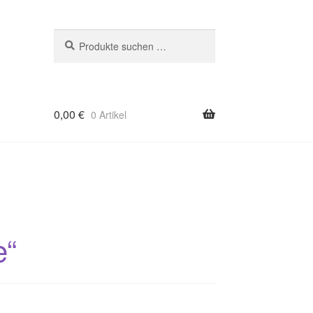
Suchen
Suchen
nach:
0,00
€
0 Artikel
e“