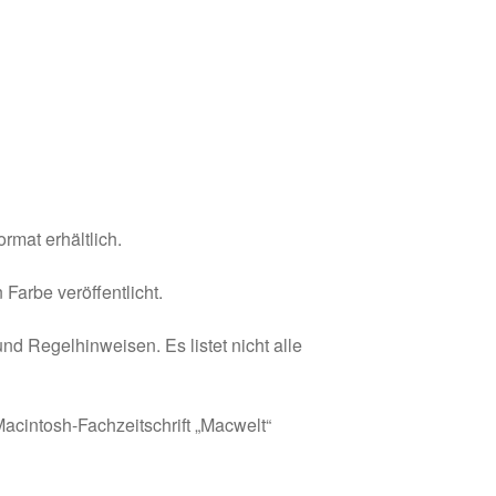
rmat erhältlich.
Farbe veröffentlicht.
und Regelhinweisen. Es listet nicht alle
Macintosh-Fachzeitschrift „Macwelt“