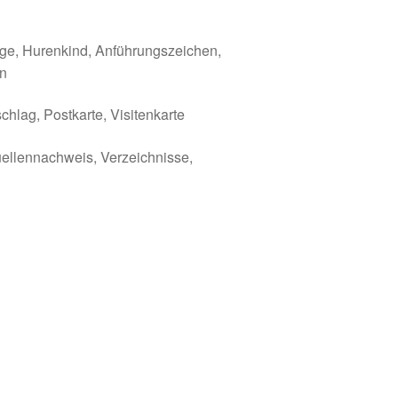
unge, Hurenkind, Anführungszeichen,
en
chlag, Postkarte, Visitenkarte
uellennachweis, Verzeichnisse,