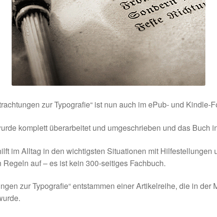
rachtungen zur Typografie“ ist nun auch im ePub- und Kindle-Fo
urde komplett überarbeitet und umgeschrieben und das Buch in 
lft im Alltag in den wichtigsten Situationen mit Hilfestellungen 
 Regeln auf – es ist kein 300-seitiges Fachbuch.
ngen zur Typografie“ entstammen einer Artikelreihe, die in der 
 wurde.