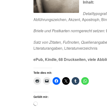
Inhalt:
Detailtypogra
Abführungszeichen, Akzent, Apostroph, Bin
Briefe und Postkarten normgerecht setzen:
B
Satz von Zitaten, Fußnoten, Quellenangabe
Literaturangaben, Literaturverzeichnis
ePub, Kindle, 68 Druckseiten, viele Abbi
Teile dies mit:
Gefällt mir:
Loading…