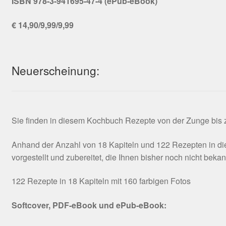
ISBN 978-3-941695-47-4 (ePub-eBook)
€ 14,90/9,99/9,99
Neuerscheinung:
Sie finden in diesem Kochbuch Rezepte von der Zunge bis zu
Anhand der Anzahl von 18 Kapiteln und 122 Rezepten in die
vorgestellt und zubereitet, die Ihnen bisher noch nicht beka
122 Rezepte in 18 Kapiteln mit 160 farbigen Fotos
Softcover, PDF-eBook und ePub-eBook: