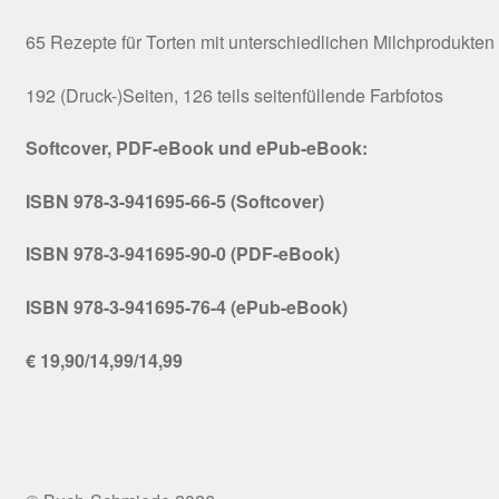
65 Rezepte für Torten mit unterschiedlichen Milchprodukten
192 (Druck-)Seiten, 126 teils seitenfüllende Farbfotos
Softcover, PDF-eBook und ePub-eBook:
ISBN 978-3-941695-66-5 (Softcover)
ISBN 978-3-941695-90-0 (PDF-eBook)
ISBN 978-3-941695-76-4 (ePub-eBook)
€ 19,90/14,99/14,99