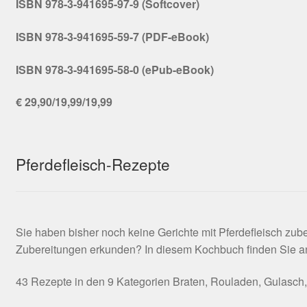
ISBN 978-3-941695-97-9 (Softcover)
ISBN 978-3-941695-59-7 (PDF-eBook)
ISBN 978-3-941695-58-0 (ePub-eBook)
€ 29,90/19,99/19,99
Pferdefleisch-Rezepte
Sie haben bisher noch keine Gerichte mit Pferdefleisch zu
Zubereitungen erkunden? In diesem Kochbuch finden Sie anre
43 Rezepte in den 9 Kategorien Braten, Rouladen, Gulasch, H