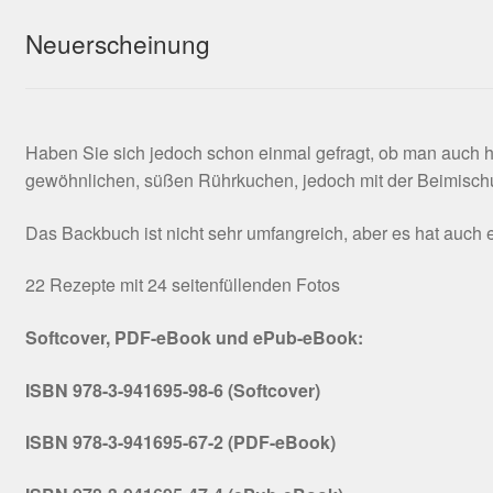
Neuerscheinung
Haben Sie sich jedoch schon einmal gefragt, ob man auch 
gewöhnlichen, süßen Rührkuchen, jedoch mit der Beimischu
Das Backbuch ist nicht sehr umfangreich, aber es hat auc
22 Rezepte mit 24 seitenfüllenden Fotos
Softcover, PDF-eBook und ePub-eBook:
ISBN 978-3-941695-98-6 (Softcover)
ISBN 978-3-941695-67-2 (PDF-eBook)