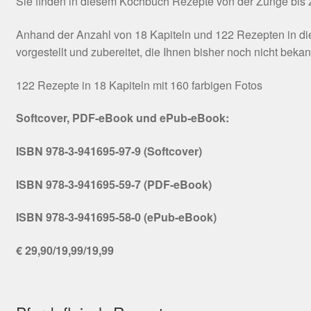
Sie finden in diesem Kochbuch Rezepte von der Zunge bis zu
Anhand der Anzahl von 18 Kapiteln und 122 Rezepten in die
vorgestellt und zubereitet, die Ihnen bisher noch nicht beka
122 Rezepte in 18 Kapiteln mit 160 farbigen Fotos
Softcover, PDF-eBook und ePub-eBook:
ISBN 978-3-941695-97-9 (Softcover)
ISBN 978-3-941695-59-7 (PDF-eBook)
ISBN 978-3-941695-58-0 (ePub-eBook)
€ 29,90/19,99/19,99