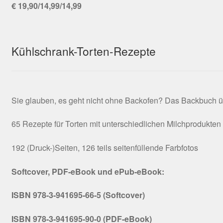
€ 19,90/14,99/14,99
Kühlschrank-Torten-Rezepte
Sie glauben, es geht nicht ohne Backofen? Das Backbuch ü
65 Rezepte für Torten mit unterschiedlichen Milchprodukten
192 (Druck-)Seiten, 126 teils seitenfüllende Farbfotos
Softcover, PDF-eBook und ePub-eBook:
ISBN 978-3-941695-66-5 (Softcover)
ISBN 978-3-941695-90-0 (PDF-eBook)