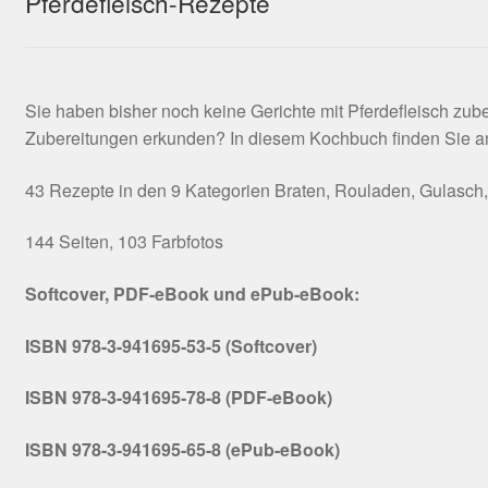
Pferdefleisch-Rezepte
Sie haben bisher noch keine Gerichte mit Pferdefleisch zu
Zubereitungen erkunden? In diesem Kochbuch finden Sie anre
43 Rezepte in den 9 Kategorien Braten, Rouladen, Gulasch, H
144 Seiten, 103 Farbfotos
Softcover, PDF-eBook und ePub-eBook:
ISBN 978-3-941695-53-5 (Softcover)
ISBN 978-3-941695-78-8 (PDF-eBook)
ISBN 978-3-941695-65-8 (ePub-eBook)