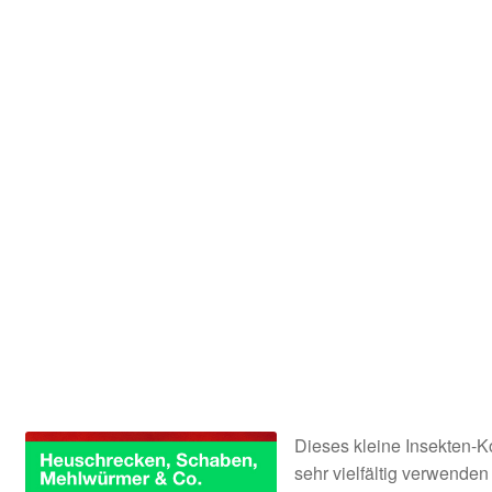
Kooperation
Rechtliches
Beiträge
Kategorie
Chronologisch
Warenkorb
Konto
Kasse
Dieses kleine Insekten-K
sehr vielfältig verwend
Impressum