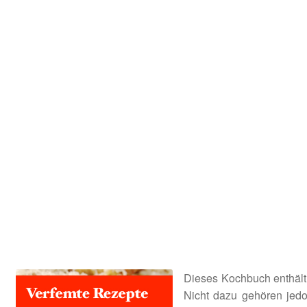
Kooperation
Rechtliches
Beiträge
Kategorie
Chronologisch
Warenkorb
Konto
Kasse
Dieses Kochbuch enthält 
Nicht dazu gehören jedo
Impressum