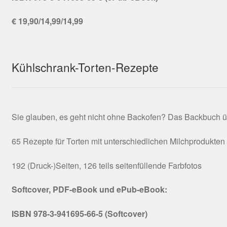
€ 19,90/14,99/14,99
Kühlschrank-Torten-Rezepte
Sie glauben, es geht nicht ohne Backofen? Das Backbuch ü
65 Rezepte für Torten mit unterschiedlichen Milchprodukten
192 (Druck-)Seiten, 126 teils seitenfüllende Farbfotos
Softcover, PDF-eBook und ePub-eBook:
ISBN 978-3-941695-66-5 (Softcover)