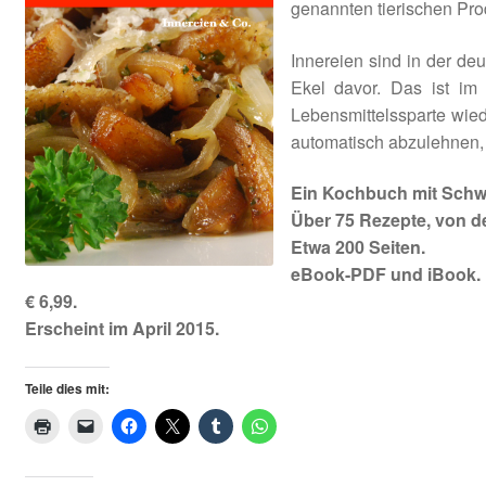
genannten tierischen Pro
AGB
Innereien sind in der de
Ekel davor. Das ist im 
Lebensmittelssparte wied
automatisch abzulehnen,
Ein Kochbuch mit Schwe
Über 75 Rezepte, von d
Etwa 200 Seiten.
eBook-PDF und iBook.
€ 6,99.
Erscheint im April 2015.
Teile dies mit: