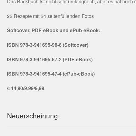
Das Backbuch ist nicht sehr umfangreich, aber es hat auc
22 Rezepte mit 24 seitenfüllenden Fotos
Softcover, PDF-eBook und ePub-eBook:
ISBN 978-3-941695-98-6 (Softcover)
ISBN 978-3-941695-67-2 (PDF-eBook)
ISBN 978-3-941695-47-4 (ePub-eBook)
€ 14,90/9,99/9,99
Neuerscheinung: