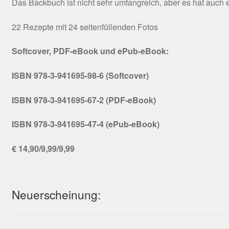
Das Backbuch ist nicht sehr umfangreich, aber es hat auc
22 Rezepte mit 24 seitenfüllenden Fotos
Softcover, PDF-eBook und ePub-eBook:
ISBN 978-3-941695-98-6 (Softcover)
ISBN 978-3-941695-67-2 (PDF-eBook)
ISBN 978-3-941695-47-4 (ePub-eBook)
€ 14,90/9,99/9,99
Neuerscheinung: