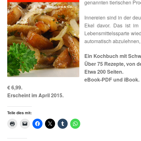
genannten tierischen Pro
AGB
Innereien sind in der de
Ekel davor. Das ist im 
Lebensmittelssparte wied
automatisch abzulehnen,
Ein Kochbuch mit Schwe
Über 75 Rezepte, von d
Etwa 200 Seiten.
eBook-PDF und iBook.
€ 6,99.
Erscheint im April 2015.
Teile dies mit: