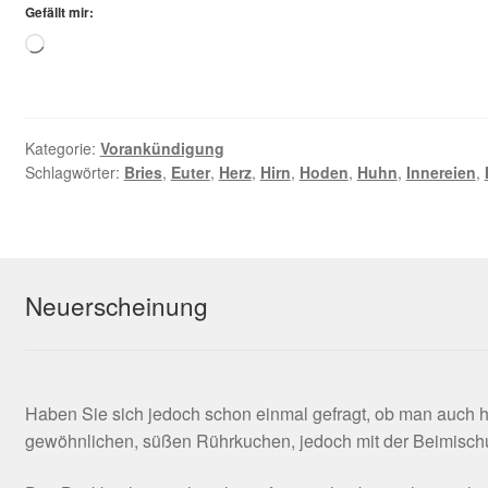
Gefällt mir:
Loading…
Kategorie:
Vorankündigung
Schlagwörter:
Bries
,
Euter
,
Herz
,
Hirn
,
Hoden
,
Huhn
,
Innereien
,
Neuerscheinung
Haben Sie sich jedoch schon einmal gefragt, ob man auch 
gewöhnlichen, süßen Rührkuchen, jedoch mit der Beimischu