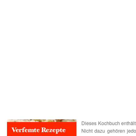
Kooperation
Rechtliches
Beiträge
Kategorie
Chronologisch
Warenkorb
Konto
Kasse
Dieses Kochbuch enthält 
Nicht dazu gehören jedo
Impressum