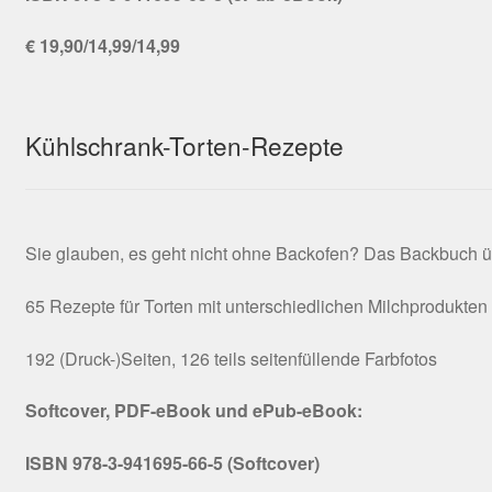
€ 19,90/14,99/14,99
Kühlschrank-Torten-Rezepte
Sie glauben, es geht nicht ohne Backofen? Das Backbuch ü
65 Rezepte für Torten mit unterschiedlichen Milchprodukten
192 (Druck-)Seiten, 126 teils seitenfüllende Farbfotos
Softcover, PDF-eBook und ePub-eBook:
ISBN 978-3-941695-66-5 (Softcover)